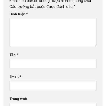
Email của bạn sẽ không được hiển thị công khai.
Các trường bắt buộc được đánh dấu
*
Bình luận
*
Tên
*
Email
*
Trang web