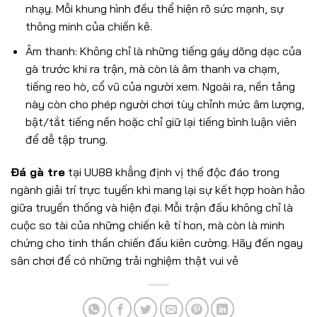
nhạy. Mỗi khung hình đều thể hiện rõ sức mạnh, sự
thông minh của chiến kê.
Âm thanh: Không chỉ là những tiếng gáy dõng dạc của
gà trước khi ra trận, mà còn là âm thanh va chạm,
tiếng reo hò, cổ vũ của người xem. Ngoài ra, nền tảng
này còn cho phép người chơi tùy chỉnh mức âm lượng,
bật/tắt tiếng nền hoặc chỉ giữ lại tiếng bình luận viên
để dễ tập trung.
Đá gà tre
tại UU88 khẳng định vị thế độc đáo trong
ngành giải trí trực tuyến khi mang lại sự kết hợp hoàn hảo
giữa truyền thống và hiện đại. Mỗi trận đấu không chỉ là
cuộc so tài của những chiến kê tí hon, mà còn là minh
chứng cho tinh thần chiến đấu kiên cường. Hãy đến ngay
sân chơi để có những trải nghiệm thật vui vẻ