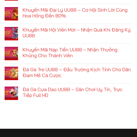
Khuyến Mãi Đại Lý UU88 – Cơ Hội Sinh Lời Cùng
Hoa Hồng Đến 80%
Khuyến Mãi Hội Viên Mới – Nhận Quà Khi Đăng Ký
UU88
Khuyến Mãi Nạp Tiền UU88 – Nhận Thưởng
Khủng Cho Thành Viên
Đá Gà Tre UU88 – Đấu Trường Kịch Tính Cho Dân
Đam Mê Cá Cược
Đá Gà Cựa Dao UU88 – Sân Chơi Uy Tín, Trực
Tiếp Full HD