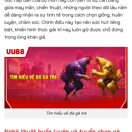
giữa may mắn, chiến thuật, những người theo dõi lâu năm
dễ dàng nhận ra sự tinh tế trong cách chọn giống, huấn
luyện, chăm sóc. Chính điều này tạo nên sức hút riêng
biệt, khiến hình thức giải trí này luôn giữ được chỗ đứng
trong lòng khán giả.
Tìm hiểu về đá gà tre
Nghệ thuật huấn luyện và tuyển chọn gà