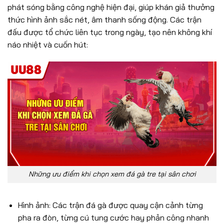
phát sóng bằng công nghệ hiện đại, giúp khán giả thưởng
thức hình ảnh sắc nét, âm thanh sống động. Các trận
đấu được tổ chức liên tục trong ngày, tạo nên không khí
náo nhiệt và cuốn hút:
Những ưu điểm khi chọn xem đá gà tre tại sân chơi
Hình ảnh: Các trận đá gà được quay cận cảnh từng
pha ra đòn, từng cú tung cước hay phản công nhanh