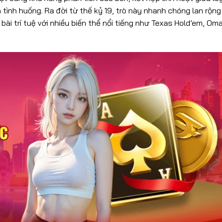
tình huống. Ra đời từ thế kỷ 19, trò này nhanh chóng lan rộng
ài trí tuệ với nhiều biến thể nổi tiếng như Texas Hold’em, Om