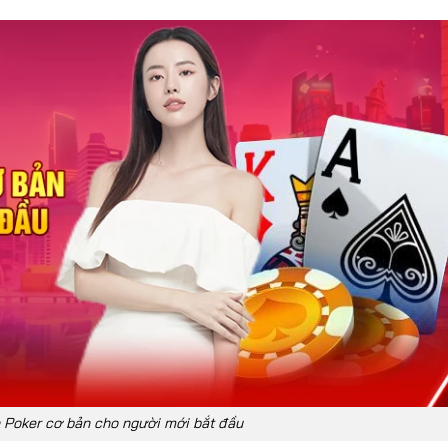
Poker cơ bản cho người mới bắt đầu