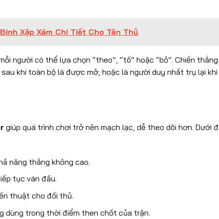
inh Xập Xám Chi Tiết Cho Tân Thủ
 mỗi người có thể lựa chọn “theo”, “tố” hoặc “bỏ”. Chiến thắng
au khi toàn bộ lá được mở, hoặc là người duy nhất trụ lại khi
r
giúp quá trình chơi trở nên mạch lạc, dễ theo dõi hơn. Dưới 
 khả năng thắng không cao.
iếp tục ván đấu.
iến thuật cho đối thủ.
ng dùng trong thời điểm then chốt của trận.