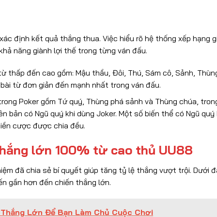
 xác định kết quả thắng thua. Việc hiểu rõ hệ thống xếp hạng g
khả năng giành lợi thế trong từng ván đấu.
ừ thấp đến cao gồm: Mậu thầu, Đôi, Thú, Sám cô, Sảnh, Thùn
 bài từ đơn giản đến mạnh nhất trong ván đấu.
 trong Poker gồm Tứ quý, Thùng phá sảnh và Thùng chúa, tron
ên bản có Ngũ quý khi dùng Joker. Một số biến thể có Ngũ quý 
tiền cược được chia đều.
 thắng lớn 100% từ cao thủ UU88
iệm đã chia sẻ bí quyết giúp tăng tỷ lệ thắng vượt trội. Dưới 
iến gần hơn đến chiến thắng lớn.
 Thắng Lớn Để Bạn Làm Chủ Cuộc Chơi