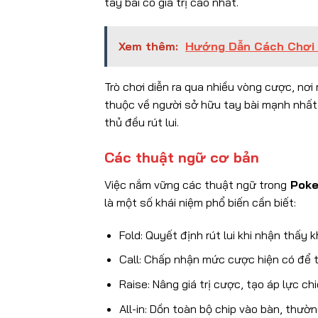
tay bài có giá trị cao nhất.
Xem thêm:
Hướng Dẫn Cách Chơi B
Trò chơi diễn ra qua nhiều vòng cược, nơi
thuộc về người sở hữu tay bài mạnh nhất s
thủ đều rút lui.
Các thuật ngữ cơ bản
Việc nắm vững các thuật ngữ trong
Poke
là một số khái niệm phổ biến cần biết:
Fold: Quyết định rút lui khi nhận thấy
Call: Chấp nhận mức cược hiện có để t
Raise: Nâng giá trị cược, tạo áp lực ch
All-in: Dồn toàn bộ chip vào bàn, thườ