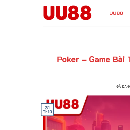
Chuyển
đến
UU88
nội
dung
Poker – Game Bài 
ĐÃ ĐĂN
31
Th10