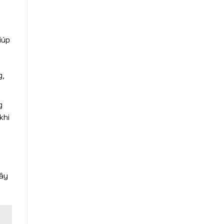
iúp
g,
g
khi
đây