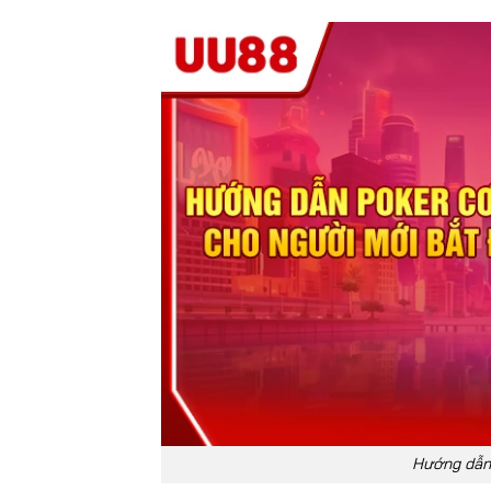
Hướng dẫn 